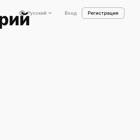
Продолжить с этим шаблоном
рий
Русский
Вход
Регистрация