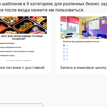
ю шаблонов в 9 категориях для различных бизнес за
е после входа начните им пользоваться.
вое питание с доставкой
Запись в языковую школу