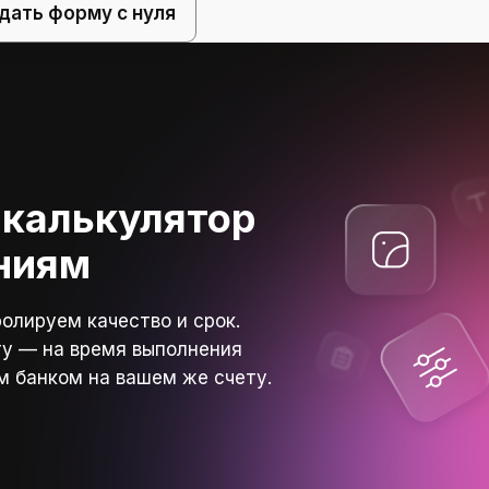
дать форму с нуля
 калькулятор
ниям
олируем качество и срок.
ту — на время выполнения
м банком на вашем же счету.