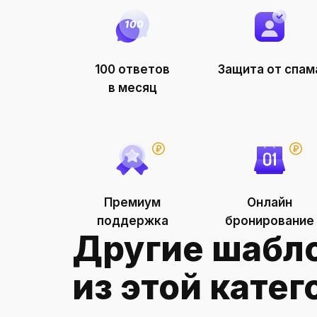
Органи
100 ответов
Защита от спам
в месяц
Премиум
Онлайн
поддержка
бронирование
Другие шабл
из этой катег