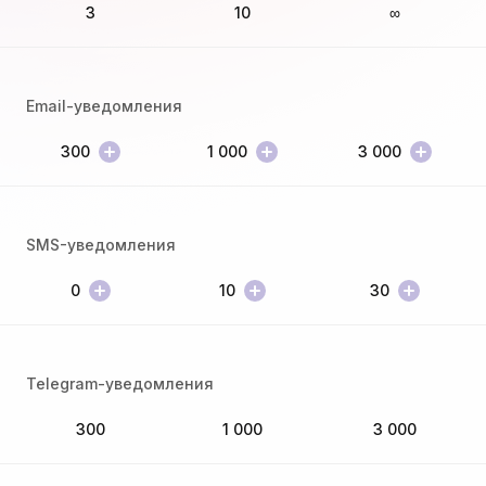
3
10
∞
Еmail-уведомления
300
1 000
3 000
SMS-уведомления
0
10
30
Telegram-уведомления
300
1 000
3 000