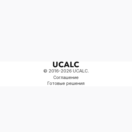
Посмотреть
© 2016-2026 UCALC.
Соглашение
Готовые решения
Сравнения
Цены
База знаний
Партнёрам
Сделать опрос