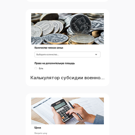
Выбрать
Посмотреть
Калькулятор субсидии военнослужащим
Выбрать
Посмотреть