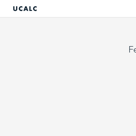
UCALC
F